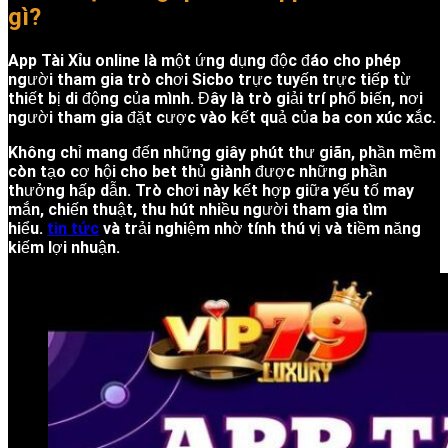
gì?
App Tài Xỉu
online là một ứng dụng độc đáo cho phép
người tham gia trò chơi Sicbo trực tuyến trực tiếp từ
thiết bị di động của mình. Đây là trò giải trí phổ biến, nơi
người tham gia đặt cược vào kết quả của ba con xúc xắc.
Không chỉ mang đến những giây phút thư giãn, phần mềm
còn tạo cơ hội cho bet thủ giành được những phần
thưởng hấp dẫn. Trò chơi này kết hợp giữa yếu tố may
mắn, chiến thuật, thu hút nhiều người tham gia tìm
hiểu.
tin tức
và trải nghiệm nhờ tính thú vị và tiềm năng
kiếm lợi nhuận.