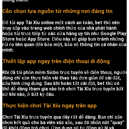
Cần chọn lựa nguồn từ những nơi đáng tin
Để tải
app Tài Xỉu
online một cách an toàn, bet thủ nên
truy cập vào trang web chính thức của nhà phát hành
hoặc tải trực tiếp từ các cửa hàng uy tín như Google Play
Store hoặc App Store. Điều này sẽ giúp bạn tránh những
rủi ro liên quan đến bảo mật, bảo vệ thông tin cá nhân của
mình.
Thiết lập app ngay trên điện thoại di động
Khi đã tải phần mềm Sicbo trực tuyến về điện thoại, người
dùng chỉ cần thực hiện vài thao tác đơn giản để cài đặt,
cấu hình ứng dụng. Sau khi hoàn tất cài đặt, bet thủ có
thể dễ dàng tham gia vào trò chơi Tài Xỉu trực tuyến bất
cứ khi nào, ở bất kỳ đâu.
Thực hiện chơi Tài Xỉu ngay trên app
Chơi Tài Xỉu trực tuyến qua đây rất dễ dàng. Bạn chỉ cần
chọn kết quả cho ba viên xúc xắc, sau đó nhấn nút “quay”
để khởi động trò chơi. Ứng dụng sẽ tự động xử lý và