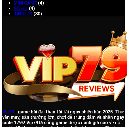
MINI GAME
(4)
NỔ HŨ
(4)
TIN TỨC
(80)
Vip79
- game bài đại thần tài tải ngay phiên bản 2025. Thử
vận may, săn thưởng lớn, chơi dễ trúng đậm và nhận ngay
code 179k!
Vip79 là cổng game được đánh giá cao về độ