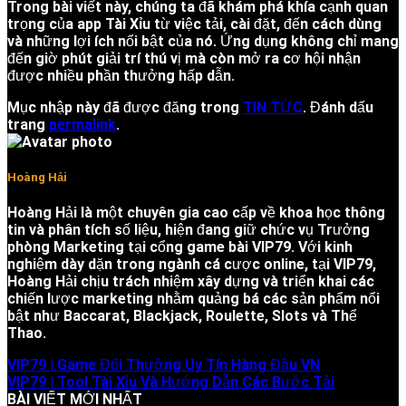
Trong bài viết này, chúng ta đã khám phá khía cạnh quan
trọng của
app Tài Xỉu
từ việc tải, cài đặt, đến cách dùng
và những lợi ích nổi bật của nó. Ứng dụng không chỉ mang
đến giờ phút giải trí thú vị mà còn mở ra cơ hội nhận
được nhiều phần thưởng hấp dẫn.
Mục nhập này đã được đăng trong
TIN TỨC
. Đánh dấu
trang
permalink
.
Hoàng Hải
Hoàng Hải là một chuyên gia cao cấp về khoa học thông
tin và phân tích số liệu, hiện đang giữ chức vụ Trưởng
phòng Marketing tại cổng game bài VIP79. Với kinh
nghiệm dày dặn trong ngành cá cược online, tại VIP79,
Hoàng Hải chịu trách nhiệm xây dựng và triển khai các
chiến lược marketing nhằm quảng bá các sản phẩm nổi
bật như Baccarat, Blackjack, Roulette, Slots và Thể
Thao.
VIP79 | Game Đổi Thưởng Uy Tín Hàng Đầu VN
VIP79 | Tool Tài Xỉu Và Hướng Dẫn Các Bước Tải
BÀI VIẾT MỚI NHẤT