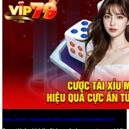
Cược Tài Xỉu – Hướng Dẫn Chiến Thuật Đầu Tư Bất Bại VIP79