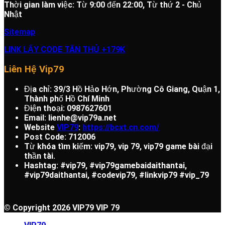
Thời gian làm việc: Từ 9:00 đến 22:00, Từ thứ 2 - Chủ
Nhật
Sitemap
LINK LẤY CODE TÂN THỦ +179K
Liên Hệ Vip79
Địa chỉ:
39/3
Hồ Hảo Hớn, Phường Cô Giang, Quận 1,
Thành phố Hồ Chí Minh
Điện thoại: 0987627601
Email: lienhe@vip79a.net
Website
VIP79
:
https://bcxt.cn.com/
Post Code: 712006
Từ khóa tìm kiếm: vip79, vip 79, vip79 game bài đại
thần tài.
Hashtag: #vip79, #
vip79gamebaidaithantai,
#vip79daithantai, #codevip79, #linkvip79 #vip_79
© Copyright 2026 VIP79 VIP 79