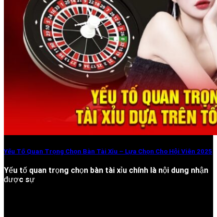
Yếu Tố Quan Trọng Chọn Bàn Tài Xỉu – Lựa Chọn Cho Hội Viên 2025
Yếu tố quan trọng chọn bàn tài xỉu chính là nội dung nhận
được sự