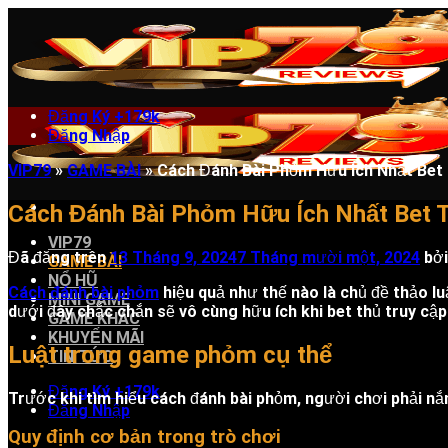
Chuyển
đến
nội
dung
Đăng Ký +179k
Đăng Nhập
VIP79
»
GAME BÀI
»
Cách Đánh Bài Phỏm Hữu Ích Nhất Bet
Cách Đánh Bài Phỏm Hữu Ích Nhất Bet 
VIP79
Đã đăng trên
13 Tháng 9, 2024
7 Tháng mười một, 2024
bở
GAME BÀI
NỔ HŨ
Cách đánh bài phỏm
hiệu quả như thế nào là chủ đề thảo lu
MINI GAME
dưới đây chắc chắn sẽ vô cùng hữu ích khi bet thủ truy cậ
GAME KHÁC
KHUYẾN MÃI
Luật trong game phỏm cụ thể
TIN TỨC
Đăng Ký +179k
Trước khi tìm hiểu cách đánh bài phỏm, người chơi phải n
Đăng Nhập
Quy định cơ bản trong trò chơi