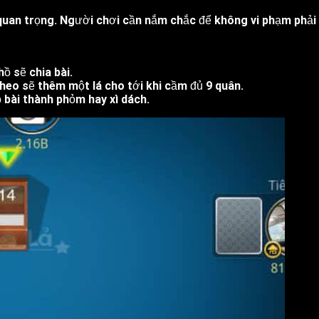
uan trọng. Người chơi cần nắm chắc để không vi phạm phải d
ồ sẽ chia bài.
theo sẽ thêm một lá cho tới khi cầm đủ 9 quân.
p bài thành phỏm hay xì dách.