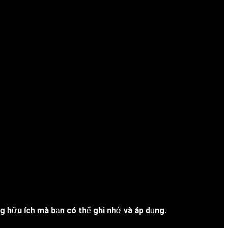
g hữu ích mà bạn có thể ghi nhớ và áp dụng.