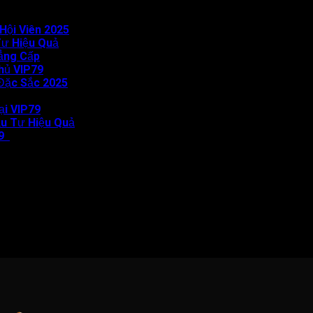
Hội Viên 2025
Tư Hiệu Quả
Đẳng Cấp
hủ VIP79
Đặc Sắc 2025
ại VIP79
ầu Tư Hiệu Quả
79