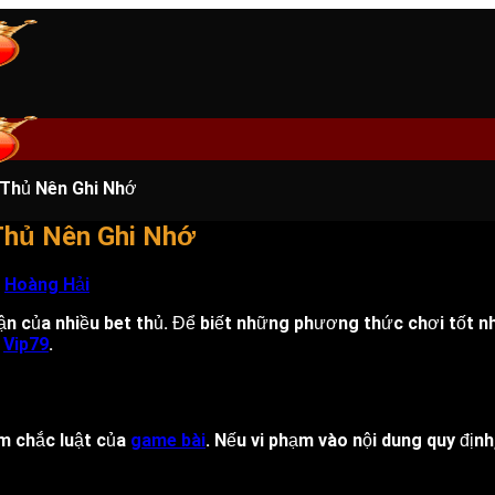
 Thủ Nên Ghi Nhớ
Thủ Nên Ghi Nhớ
i
Hoàng Hải
ận của nhiều bet thủ. Để biết những phương thức chơi tốt nhấ
p
Vip79
.
ắm chắc luật của
game bài
. Nếu vi phạm vào nội dung quy địn