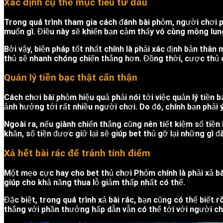
Xác định cụ thể mục tiêu từ đầu
Trong quá trình tham gia cách đánh bài phỏm, người chơi p
muốn gì. Điều này sẽ khiến bạn cảm thấy vô cùng mông lun
Bởi vậy, biện pháp tốt nhất chính là phải xác định bản thâ
thủ sẽ nhanh chóng chiến thắng hơn. Đồng thời, cược thủ c
Quản lý tiền bạc thật cẩn thận
Cách chơi bài phỏm hiệu quả phải nói tới việc quản lý tiền 
ảnh hưởng tới rất nhiều người chơi. Do đó, chính bạn phải 
Ngoài ra, nếu giành chiến thắng cũng nên tiết kiệm số tiề
khăn, số tiền được giữ lại sẽ giúp bet thủ gỡ lại những gì 
Xả hết bài rác để tránh tính điểm
Một mẹo cực hay cho bet thủ chơi Phỏm chính là phải xả bà
giúp cho khả năng thua lỗ giảm thấp nhất có thể.
Đặc biệt, trong quá trình xả bài rác, bạn cũng có thể biết
thắng với phần thưởng hấp dẫn vẫn có thể tới với người ch