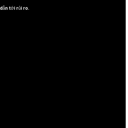
ẫn tới rủi ro.