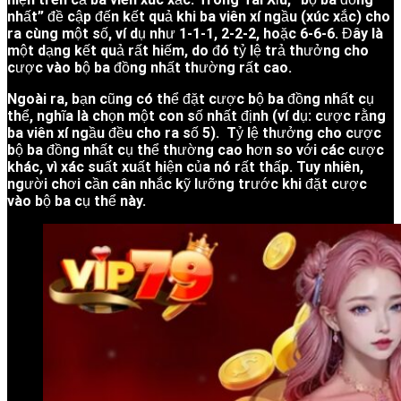
nhất” đề cập đến kết quả khi ba viên xí ngầu (xúc xắc) cho
ra cùng một số, ví dụ như 1-1-1, 2-2-2, hoặc 6-6-6. Đây là
một dạng kết quả rất hiếm, do đó tỷ lệ trả thưởng cho
cược vào bộ ba đồng nhất thường rất cao.
Ngoài ra, bạn cũng có thể đặt cược bộ ba đồng nhất cụ
thể, nghĩa là chọn một con số nhất định (ví dụ: cược rằng
ba viên xí ngầu đều cho ra số 5). Tỷ lệ thưởng cho cược
bộ ba đồng nhất cụ thể thường cao hơn so với các cược
khác, vì xác suất xuất hiện của nó rất thấp. Tuy nhiên,
người chơi cần cân nhắc kỹ lưỡng trước khi đặt cược
vào bộ ba cụ thể này.