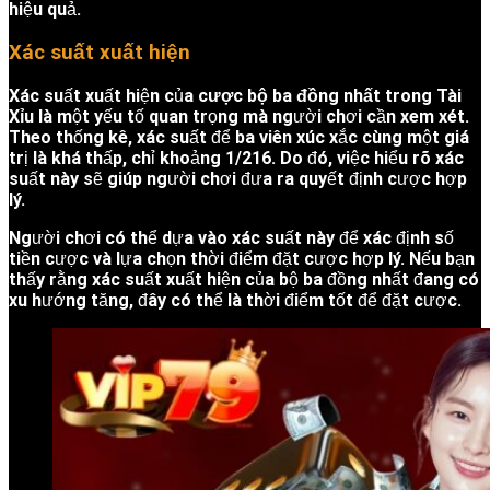
hiệu quả.
Xác suất xuất hiện
Xác suất xuất hiện của
cược bộ ba đồng nhất trong Tài
Xỉu
là một yếu tố quan trọng mà người chơi cần xem xét.
Theo thống kê, xác suất để ba viên xúc xắc cùng một giá
trị là khá thấp, chỉ khoảng 1/216. Do đó, việc hiểu rõ xác
suất này sẽ giúp người chơi đưa ra quyết định cược hợp
lý.
Người chơi có thể dựa vào xác suất này để xác định số
tiền cược và lựa chọn thời điểm đặt cược hợp lý. Nếu bạn
thấy rằng xác suất xuất hiện của bộ ba đồng nhất đang có
xu hướng tăng, đây có thể là thời điểm tốt để đặt cược.