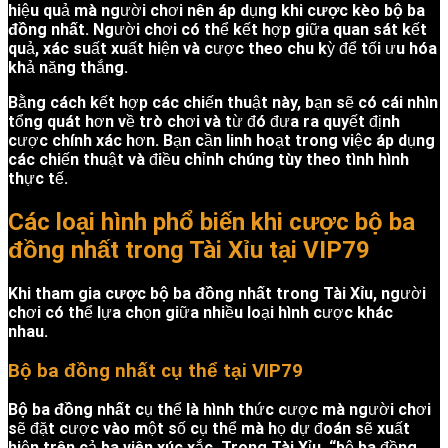
hiệu quả mà người chơi nên áp dụng khi
cược kèo bộ ba
đồng nhất
. Người chơi có thể kết hợp giữa quan sát kết
quả, xác suất xuất hiện và cược theo chu kỳ để tối ưu hóa
khả năng thắng.
Bằng cách kết hợp các chiến thuật này, bạn sẽ có cái nhìn
tổng quát hơn về trò chơi và từ đó đưa ra quyết định
cược chính xác hơn. Bạn cần linh hoạt trong việc áp dụng
các chiến thuật và điều chỉnh chúng tùy theo tình hình
thực tế.
Các loại hình phổ biến khi cược bộ ba
đồng nhất trong Tài Xỉu tại VIP79
Khi tham gia
cược bộ ba đồng nhất trong Tài Xỉu
, người
chơi có thể lựa chọn giữa nhiều loại hình cược khác
nhau.
Bộ ba đồng nhất cụ thể tại VIP79
Bộ ba đồng nhất
cụ thể là hình thức cược mà người chơi
sẽ đặt cược vào một số cụ thể mà họ dự đoán sẽ xuất
hiện trên cả ba viên xúc xắc. Trong Tài Xỉu, “bộ ba đồng