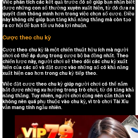
Việc phân tích các kết quả trước đó sẽ giúp bạn nhận biết
được những con số thường xuyên xuất hiện, từ đó đưa ra
quyết định thông minh hơn trong việc chọn số cược. Điều
này không chỉ giúp bạn tăng khả năng thắng mà còn tạo
ra cơ hội để bạn tối ưu hóa lợi nhuận.
Cược theo chu kỳ
Cược theo chu kỳ là một chiến thuật hữu ích mà người
chơi có thể áp dụng trong cược bộ ba đồng nhất. Theo
chiến lược này, người chơi sẽ theo dõi các chu kỳ xuất
hiện của các số và đặt cược vào những số có khả năng
xuất hiện cao hơn trong chu kỳ tiếp theo.
Việc đặt cược theo chu kỳ giúp người chơi có thể nắm
bắt được những xu hướng trong trò chơi, từ đó tăng khả
năng thắng. Tuy nhiên, người chơi cũng nên cẩn thận và
không nên quá phụ thuộc vào chu kỳ, vì trò chơi Tài Xỉu
vẫn mang tính ngẫu nhiên.