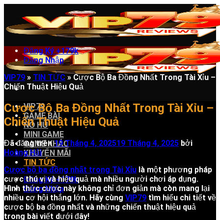
Chuyển
đến
nội
dung
Đăng Ký +179k
Đăng Nhập
VIP79
»
TIN TỨC
»
Cược Bộ Ba Đồng Nhất Trong Tài Xỉu –
Chiến Thuật Hiệu Quả
Cược Bộ Ba Đồng Nhất Trong Tài Xỉu –
VIP79
GAME BÀI
Chiến Thuật Hiệu Quả
NỔ HŨ
MINI GAME
Đã đăng trên
19 Tháng 4, 2025
19 Tháng 4, 2025
bởi
GAME KHÁC
Hoàng Hải
KHUYẾN MÃI
TIN TỨC
Cược bộ ba đồng nhất trong Tài Xỉu
là một phương pháp
cược thú vị và hiệu quả mà nhiều người chơi áp dụng.
Đăng Ký +179k
Hình thức cược này không chỉ đơn giản mà còn mang lại
Đăng Nhập
nhiều cơ hội thắng lớn. Hãy cùng
VIP79
tìm hiểu chi tiết về
cược bộ ba đồng nhất và những chiến thuật hiệu quả
trong bài viết dưới đây!