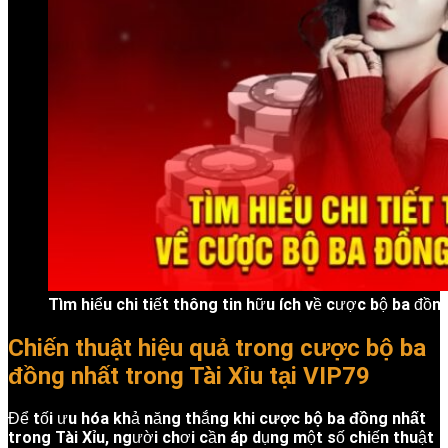
Tìm hiểu chi tiết thông tin hữu ích về cược bộ ba đồn
Chiến thuật hiệu quả trong cược bộ ba
đồng nhất trong Tài Xỉu tại VIP79
Để tối ưu hóa khả năng thắng khi
cược bộ ba đồng nhất
trong Tài Xỉu
, người chơi cần áp dụng một số chiến thuật