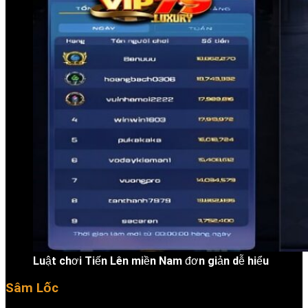
Luật chơi Tiến Lên miền Nam đơn giản dễ hiểu
Sâm Lốc