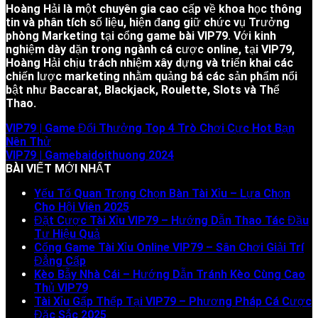
Hoàng Hải là một chuyên gia cao cấp về khoa học thông
tin và phân tích số liệu, hiện đang giữ chức vụ Trưởng
phòng Marketing tại cổng game bài VIP79. Với kinh
nghiệm dày dặn trong ngành cá cược online, tại VIP79,
Hoàng Hải chịu trách nhiệm xây dựng và triển khai các
chiến lược marketing nhằm quảng bá các sản phẩm nổi
bật như Baccarat, Blackjack, Roulette, Slots và Thể
Thao.
VIP79 | Game Đổi Thưởng Top 4 Trò Chơi Cực Hot Bạn
Nên Thử
VIP79 | Gamebaidoithuong 2024
BÀI VIẾT MỚI NHẤT
Yếu Tố Quan Trọng Chọn Bàn Tài Xỉu – Lựa Chọn
Cho Hội Viên 2025
Đặt Cược Tài Xỉu VIP79 – Hướng Dẫn Thao Tác Đầu
Tư Hiệu Quả
Cổng Game Tài Xỉu Online VIP79 – Sân Chơi Giải Trí
Đẳng Cấp
Kèo Bẫy Nhà Cái – Hướng Dẫn Tránh Kèo Cùng Cao
Thủ VIP79
Tài Xỉu Gấp Thếp Tại VIP79 – Phương Pháp Cá Cược
Đặc Sắc 2025