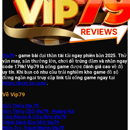
Vip79
- game bài đại thần tài tải ngay phiên bản 2025. Thử
vận may, săn thưởng lớn, chơi dễ trúng đậm và nhận ngay
code 179k!
Vip79 là cổng game được đánh giá cao về độ
uy tín. Khi bạn có nhu cầu trải nghiệm kho game đồ sộ
đừng ngần ngại truy cập link tải cổng game ngay tại
https://bcxt.cn.com/
.
Về Vip79
Giới Thiệu Vip 79
Giới Thiệu CEO Vip79 - Hoàng Hải
Điều Khoản & Điều Kiện Vip79
Chính Sách Bảo Mật Vip79
Miễn Trừ Trách Nhiệm Vip79