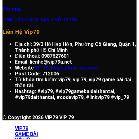
Sitemap
LINK LẤY CODE TÂN THỦ +179K
Liên Hệ Vip79
Địa chỉ:
39/3
Hồ Hảo Hớn, Phường Cô Giang, Quận 1,
Thành phố Hồ Chí Minh
Điện thoại: 0987627601
Email: lienhe@vip79a.net
Website
VIP79
:
https://bcxt.cn.com/
Post Code: 712006
Từ khóa tìm kiếm: vip79, vip 79, vip79 game bài đại
thần tài.
Hashtag: #vip79, #
vip79gamebaidaithantai,
#vip79daithantai, #codevip79, #linkvip79 #vip_79
© Copyright 2026 VIP79 VIP 79
VIP79
GAME BÀI