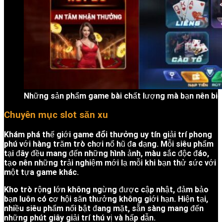
Những sản phẩm game bài chất lượng mà bạn nên biế
Chuyên mục slot săn xu
Khám phá thế giới
game đổi thưởng uy tín
giải trí phong
phú với hàng trăm trò chơi nổ hũ đa dạng. Mỗi siêu phẩm
tại đây đều mang đến những hình ảnh, màu sắc độc đáo,
tạo nên những trải nghiệm mới lạ mỗi khi bạn thử sức với
một tựa game khác.
Kho trò rộng lớn không ngừng được cập nhật, đảm bảo
bạn luôn có cơ hội săn thưởng không giới hạn. Hiện tại,
nhiều siêu phẩm nổi bật đang mặt, sẵn sàng mang đến
những phút giây giải trí thú vị và hấp dẫn.