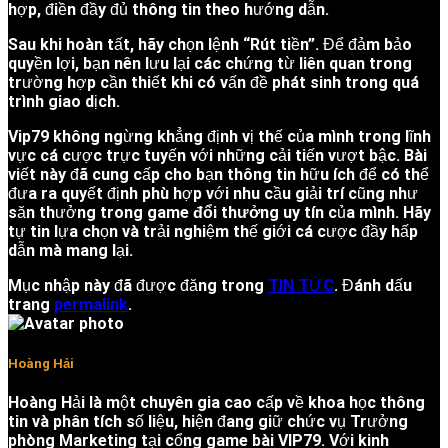
hợp, điền đầy đủ thông tin theo hướng dẫn.
Sau khi hoàn tất, hãy chọn lệnh “Rút tiền”. Để đảm bảo
quyền lợi, bạn nên lưu lại các chứng từ liên quan trong
trường hợp cần thiết khi có vấn đề phát sinh trong quá
trình giao dịch.
Vip79
không ngừng khẳng định vị thế của mình trong lĩnh
vực cá cược trực tuyến với những cải tiến vượt bậc. Bài
viết này đã cung cấp cho bạn thông tin hữu ích để có thể
đưa ra quyết định phù hợp với nhu cầu giải trí cũng như
săn thưởng trong
game đổi thưởng uy tín
của mình. Hãy
tự tin lựa chọn và trải nghiệm thế giới cá cược đầy hấp
dẫn mà mang lại.
Mục nhập này đã được đăng trong
TIN TỨC
. Đánh dấu
trang
permalink
.
Hoàng Hải
Hoàng Hải là một chuyên gia cao cấp về khoa học thông
tin và phân tích số liệu, hiện đang giữ chức vụ Trưởng
phòng Marketing tại cổng game bài VIP79. Với kinh