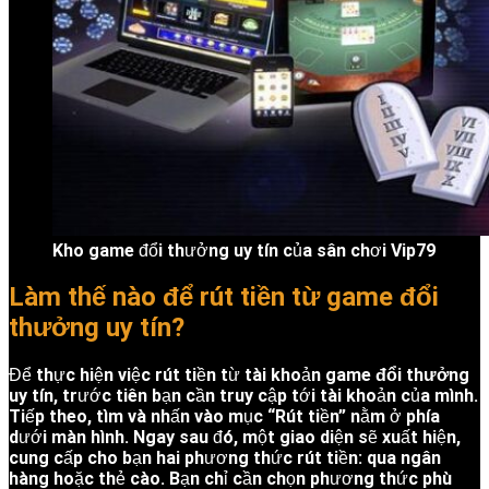
Kho game đổi thưởng uy tín của sân chơi
Vip79
Làm thế nào để rút tiền từ game đổi
thưởng uy tín?
Để thực hiện việc rút tiền từ tài khoản
game đổi thưởng
uy tín
, trước tiên bạn cần truy cập tới tài khoản của mình.
Tiếp theo, tìm và nhấn vào mục “Rút tiền” nằm ở phía
dưới màn hình. Ngay sau đó, một giao diện sẽ xuất hiện,
cung cấp cho bạn hai phương thức rút tiền: qua ngân
hàng hoặc thẻ cào. Bạn chỉ cần chọn phương thức phù