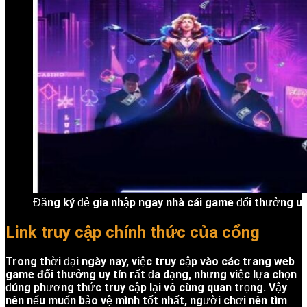
Đăng ký đẻ gia nhập ngay nhà cái game đổi thưởng uy
Link truy cập chính thức của cổng
Trong thời đại ngày nay, việc truy cập vào các trang web
game đổi thưởng uy tín
rất đa dạng, nhưng việc lựa chọn
đúng phương thức truy cập lại vô cùng quan trọng. Vậy
nên nếu muốn bảo vệ mình tốt nhất, người chơi nên tìm