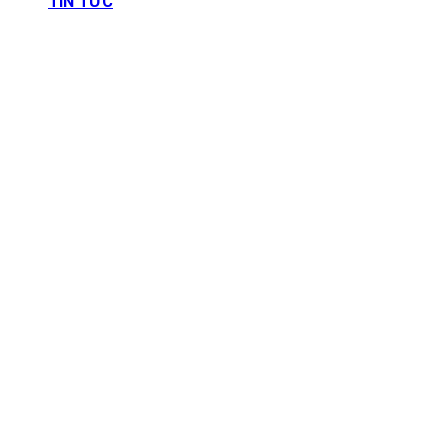
TIN TỨC