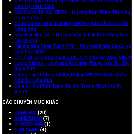
Yếu Tố Quan Trọng Chọn Bàn Tài Xỉu – Lựa Chọn
Cho Hội Viên 2025
Đặt Cược Tài Xỉu VIP79 – Hướng Dẫn Thao Tác Đầu
Tư Hiệu Quả
Cổng Game Tài Xỉu Online VIP79 – Sân Chơi Giải Trí
Đẳng Cấp
Kèo Bẫy Nhà Cái – Hướng Dẫn Tránh Kèo Cùng Cao
Thủ VIP79
Tài Xỉu Gấp Thếp Tại VIP79 – Phương Pháp Cá Cược
Đặc Sắc 2025
Tỷ Lệ AI Dự Đoán Tài Xỉu Chi Tiết Cho Hội Viên VIP79
Cược Tài Xỉu – Hướng Dẫn Chiến Thuật Đầu Tư Bất
Bại VIP79
Chiên Thuật Chơi Tài Xỉu Online VIP79 – Kiến Thức
Đầu Tư Hiệu Quả
Chia Sẻ Sự Phát Triển Tài Xỉu Trong Thời Đại Số
VIP79
CÁC CHUYÊN MỤC KHÁC
GAME BÀI
(20)
GAME KHÁC
(7)
KHUYẾN MÃI
(1)
MINI GAME
(4)