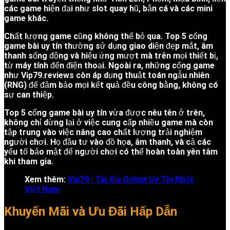
các game hiện đại như slot quay hũ, bắn cá và các mini
game khác.
Chất lượng game cũng không thể bỏ qua. Top 5 cổng
game bài uy tín thường sử dụng giao diện đẹp mắt, âm
thanh sống động và hiệu ứng mượt mà trên mọi thiết bị,
từ máy tính đến điện thoại. Ngoài ra, những cổng game
như
Vip79.reviews
còn áp dụng thuật toán ngẫu nhiên
(RNG) để đảm bảo mọi kết quả đều công bằng, không có
sự can thiệp.
Top 5 cổng game bài uy tín vừa được nêu tên ở trên,
không chỉ dừng lại ở việc cung cấp nhiều game mà còn
tập trung vào việc nâng cao chất lượng trải nghiệm
người chơi. Họ đầu tư vào đồ họa, âm thanh, và cả các
yếu tố bảo mật để người chơi có thể hoàn toàn yên tâm
khi tham gia.
Xem thêm:
Vip79 | Tài Xỉu Online Uy Tín Nhất
Việt Nam
Khuyến Mãi và Ưu Đãi Hấp Dẫn