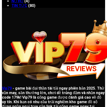
NỔ HŨ
(4)
TIN TỨC
(80)
Vip79
- game bài đại thần tài tải ngay phiên bản 2025. Thử
vận may, săn thưởng lớn, chơi dễ trúng đậm và nhận ngay
code 179k!
Vip79 là cổng game được đánh giá cao về độ
uy tín. Khi bạn có nhu cầu trải nghiệm kho game đồ sộ
đừng ngần ngại truy cập link tải cổng game ngay tại