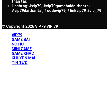
thần tài.
Hashtag: #vip79, #
vip79gamebaidaithantai,
#vip79daithantai, #codevip79, #linkvip79 #vip_79
© Copyright 2026 VIP79 VIP 79
VIP79
GAME BÀI
NỔ HŨ
MINI GAME
GAME KHÁC
KHUYẾN MÃI
TIN TỨC