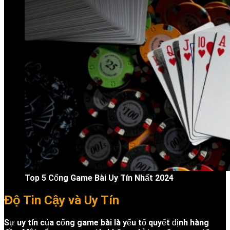
Top 5 Cổng Game Bài Uy Tín Nhất 2024
Độ Tin Cậy và Uy Tín
Sự uy tín của cổng game bài là yếu tố quyết định hàng