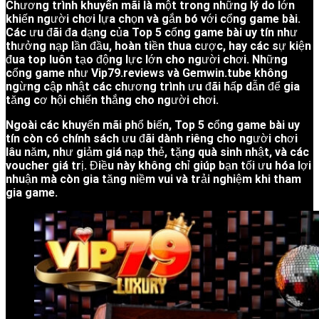
Chương trình
khuyến mãi
là một trong những lý do lớn
khiến người chơi lựa chọn và gắn bó với cổng game bài.
Các ưu đãi đa dạng của Top 5 cổng game bài uy tín như
thưởng nạp lần đầu, hoàn tiền thua cược, hay các sự kiện
đua top luôn tạo động lực lớn cho người chơi. Những
cổng game như
Vip79.reviews
và
Gemwin.tube
không
ngừng cập nhật các chương trình ưu đãi hấp dẫn để gia
tăng cơ hội chiến thắng cho người chơi.
Ngoài các khuyến mãi phổ biến, Top 5 cổng game bài uy
tín còn có chính sách ưu đãi dành riêng cho người chơi
lâu năm, như giảm giá nạp thẻ, tặng quà sinh nhật, và các
voucher giá trị. Điều này không chỉ giúp bạn tối ưu hóa lợi
nhuận mà còn gia tăng niềm vui và trải nghiệm khi tham
gia game.