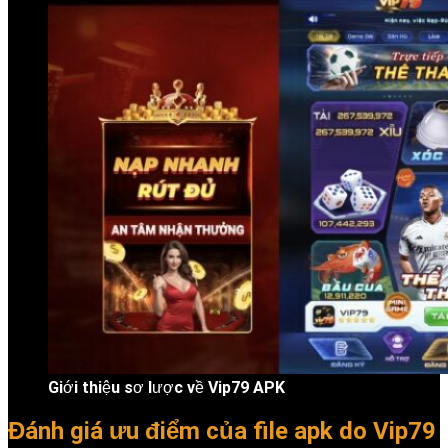
Giới thiệu sơ lược về
Vip79
APK
Đánh giá ưu điểm của file apk do Vip79