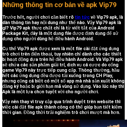
Những thông tin cơ bản về apk Vip79
Trước hết, người chơi cần biết rõ
tin tức
về
Vip79 apk
, là
dàn thông tin hay nội dung như thế nào. Vậy
Vip79
apk
là
gì?
Vip79
apk
thực chất chỉ là từ viết tắt của Android
Package Kit, đây là một dạng file được định dạng để sử
dụng cho người dùng hệ điều hành Android.
Cụ thể
Vip79
apk
được xem là một file cài đặt ứng dụng
trò chơi trên điện thoại, tuy nhiên chỉ dành cho các thiết
bị hoạt động dựa trên hệ điều hành Android. Và
Vip79
apk
sẽ chứa các sản phẩm giải trí, dịch vụ cá cược do cổng
game
Vip79
này trực tiếp cung cấp. Thông thường, hầu
hết các ứng dụng đều được tải xuống trong CH Play,
nhưng cũng cá biệt có một số app mà nhà sản xuất không
đăng ký hoặc bị giới hạn mã vùng sử dụng. Vào lúc này thì
Apk là một lựa chọn tuyệt vời cho người chơi.
Vậy nên thay vì truy cập qua trình duyệt trên website thì
việc cài đặt file apk thành công có thể giúp bạn tiết kiệm
thời gian. Đồng thời trải nghiệm trò chơi mượt mà hơn.