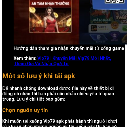
Hướng dẫn tham gia nhận khuyến mãi từ cổng game
Xem thêm:
Vip79 | Khuyến Mãi Vip79 Mới Nhất,
Tham Gia Và Nhận Quà To
Một số lưu ý khi tải apk
Để nhanh chóng download được file này về thiết bị di
động cá nhân thì bạn phải cân nhắc nhiều yếu tố quan
trọng. Lưu ý chi tiết bao gồm:
Chọn nguồn uy tín
Khi muốn tải xuống
Vip79
apk
phát hành thì người chơi
cần lưu ý chọn những nguồn uy tín. Điều này thì bạn có