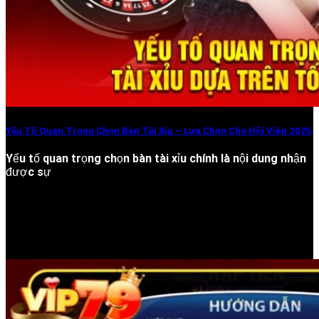
Yếu Tố Quan Trọng Chọn Bàn Tài Xỉu – Lựa Chọn Cho Hội Viên 2025
Yếu tố quan trọng chọn bàn tài xỉu chính là nội dung nhận
được sự