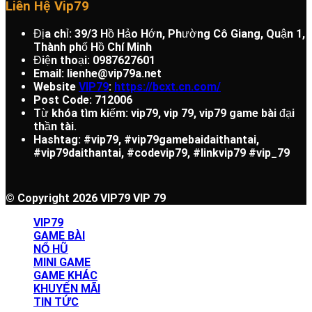
Liên Hệ Vip79
Địa chỉ:
39/3
Hồ Hảo Hớn, Phường Cô Giang, Quận 1,
Thành phố Hồ Chí Minh
Điện thoại: 0987627601
Email: lienhe@vip79a.net
Website
VIP79
:
https://bcxt.cn.com/
Post Code: 712006
Từ khóa tìm kiếm: vip79, vip 79, vip79 game bài đại
thần tài.
Hashtag: #vip79, #
vip79gamebaidaithantai,
#vip79daithantai, #codevip79, #linkvip79 #vip_79
© Copyright 2026 VIP79 VIP 79
VIP79
GAME BÀI
NỔ HŨ
MINI GAME
GAME KHÁC
KHUYẾN MÃI
TIN TỨC