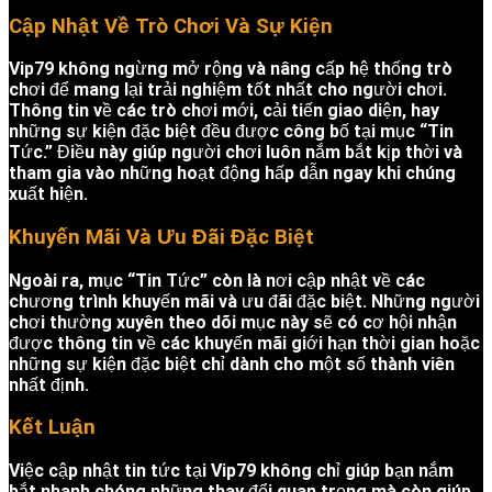
Cập Nhật Về Trò Chơi Và Sự Kiện
Vip79 không ngừng mở rộng và nâng cấp hệ thống trò
chơi để mang lại trải nghiệm tốt nhất cho người chơi.
Thông tin về các trò chơi mới, cải tiến giao diện, hay
những sự kiện đặc biệt đều được công bố tại mục “Tin
Tức.” Điều này giúp người chơi luôn nắm bắt kịp thời và
tham gia vào những hoạt động hấp dẫn ngay khi chúng
xuất hiện.
Khuyến Mãi Và Ưu Đãi Đặc Biệt
Ngoài ra, mục “Tin Tức” còn là nơi cập nhật về các
chương trình khuyến mãi và ưu đãi đặc biệt. Những người
chơi thường xuyên theo dõi mục này sẽ có cơ hội nhận
được thông tin về các khuyến mãi giới hạn thời gian hoặc
những sự kiện đặc biệt chỉ dành cho một số thành viên
nhất định.
Kết Luận
Việc cập nhật tin tức tại Vip79 không chỉ giúp bạn nắm
bắt nhanh chóng những thay đổi quan trọng mà còn giúp