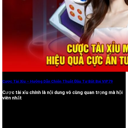
Cược Tài Xỉu – Hướng Dẫn Chiến Thuật Đầu Tư Bất Bại VIP79
Cược tài xỉu chính là nội dung vô cùng quan trọng mà hội
viên nhất