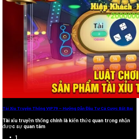
Tài Xỉu Truyền Thống VIP79 – Hướng Dẫn Đầu Tư Cá Cược Bất Bại
Tài xỉu truyền thống chính là kiến thức quan trọng nhận
được sự quan tâm
1