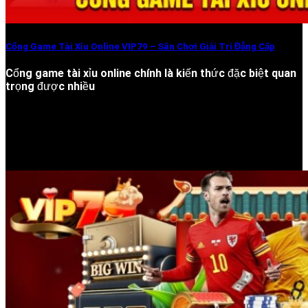
Cổng Game Tài Xỉu Online VIP79 – Sân Chơi Giải Trí Đẳng Cấp
Cổng game tài xỉu online chính là kiến thức đặc biệt quan
trọng được nhiều