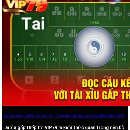
Tài Xỉu Gấp Thếp Tại VIP79 – Phương Pháp Cá Cược Đặc Sắc 2025
Tài xỉu gấp thếp tại VIP79 là kiến thức quan trọng nên bỏ