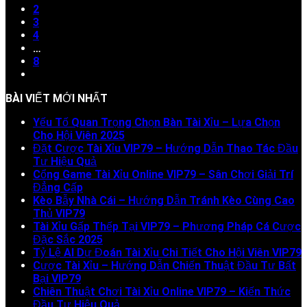
2
3
4
…
8
BÀI VIẾT MỚI NHẤT
Yếu Tố Quan Trọng Chọn Bàn Tài Xỉu – Lựa Chọn
Cho Hội Viên 2025
Đặt Cược Tài Xỉu VIP79 – Hướng Dẫn Thao Tác Đầu
Tư Hiệu Quả
Cổng Game Tài Xỉu Online VIP79 – Sân Chơi Giải Trí
Đẳng Cấp
Kèo Bẫy Nhà Cái – Hướng Dẫn Tránh Kèo Cùng Cao
Thủ VIP79
Tài Xỉu Gấp Thếp Tại VIP79 – Phương Pháp Cá Cược
Đặc Sắc 2025
Tỷ Lệ AI Dự Đoán Tài Xỉu Chi Tiết Cho Hội Viên VIP79
Cược Tài Xỉu – Hướng Dẫn Chiến Thuật Đầu Tư Bất
Bại VIP79
Chiên Thuật Chơi Tài Xỉu Online VIP79 – Kiến Thức
Đầu Tư Hiệu Quả