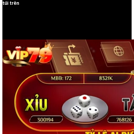
túi trên