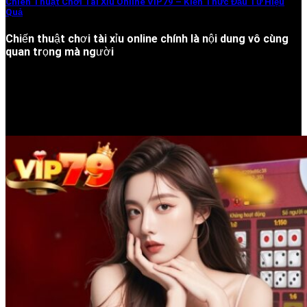
Chiên Thuật Chơi Tài Xỉu Online VIP79 – Kiến Thức Đầu Tư Hiệu
Quả
Chiến thuật chơi tài xỉu online chính là nội dung vô cùng
quan trọng mà người