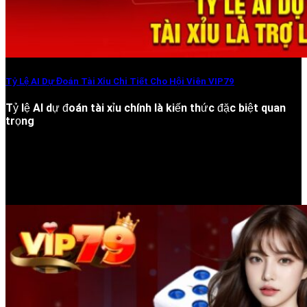
Tỷ Lệ AI Dự Đoán Tài Xỉu Chi Tiết Cho Hội Viên VIP79
Tỷ lệ AI dự đoán tài xỉu chính là kiến thức đặc biệt quan
trọng