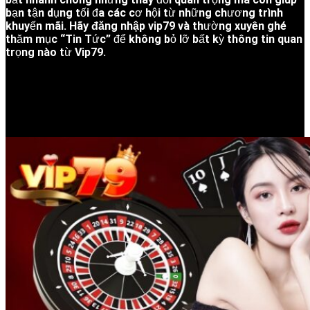
bạn tận dụng tối đa các cơ hội từ những chương trình
khuyến mãi. Hãy
đăng nhập vip79
và thường xuyên ghé
thăm mục “Tin Tức” để không bỏ lỡ bất kỳ thông tin quan
trọng nào từ Vip79.