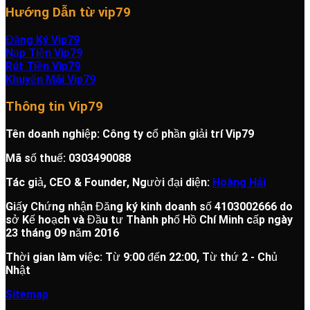
Hướng Dẫn từ vip79
Đăng Ký Vip79
Nạp Tiền Vip79
Rút Tiền Vip79
Khuyến Mãi Vip79
Thông tin Vip79
Tên doanh nghiệp: Công ty cổ phần giải trí Vip79
Mã số thuế: 0303490088
Tác giả, CEO & Founder, Người đại diện:
Hoàng Hải
Giấy Chứng nhận Đăng ký kinh doanh số 4103002666 do
sở Kế hoạch và Đầu tư Thành phố Hồ Chí Minh cấp ngày
23 tháng 09 năm 2016
Thời gian làm việc: Từ 9:00 đến 22:00, Từ thứ 2 - Chủ
Nhật
Sitemap