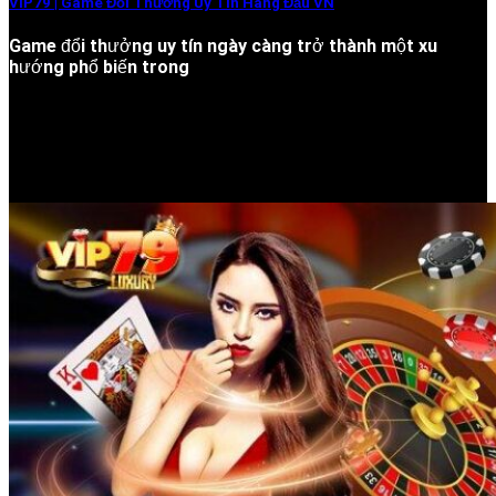
VIP79 | Game Đổi Thưởng Uy Tín Hàng Đầu VN
Game đổi thưởng uy tín ngày càng trở thành một xu
hướng phổ biến trong