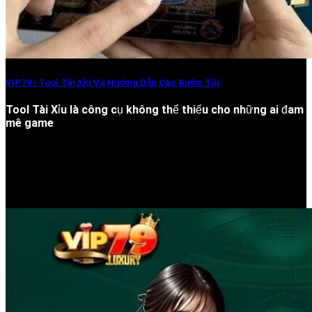
VIP79 | Tool Tài Xỉu Và Hướng Dẫn Các Bước Tải
Tool Tài Xỉu là công cụ không thể thiếu cho những ai đam
mê game