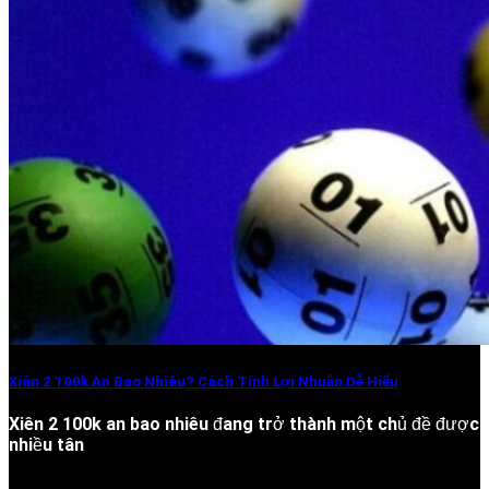
Xiên 2 100k An Bao Nhiêu? Cách Tính Lợi Nhuận Dễ Hiểu
Xiên 2 100k an bao nhiêu đang trở thành một chủ đề được
nhiều tân